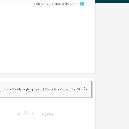
info [at] apadana-ielts.com
اگر مایل هستید، شماره تلفن خود را وارد نمایید تا ما به
نام کامل
*