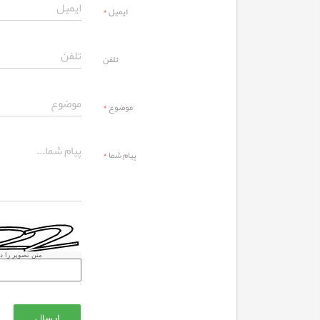
ایمیل
*
تلفن
موضوع
*
پیام شما
*
متن تصویر را در 