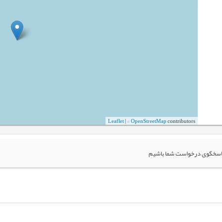
Leaflet
| ©
OpenStreetMap
contributors
تر پاسخگوی درخواست شما باشیم